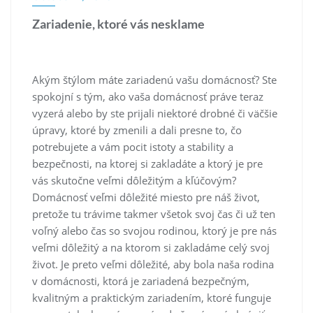
Zariadenie, ktoré vás nesklame
Akým štýlom máte zariadenú vašu domácnosť? Ste
spokojní s tým, ako vaša domácnosť práve teraz
vyzerá alebo by ste prijali niektoré drobné či väčšie
úpravy, ktoré by zmenili a dali presne to, čo
potrebujete a vám pocit istoty a stability a
bezpečnosti, na ktorej si zakladáte a ktorý je pre
vás skutočne veľmi dôležitým a kľúčovým?
Domácnosť veľmi dôležité miesto pre náš život,
pretože tu trávime takmer všetok svoj čas či už ten
voľný alebo čas so svojou rodinou, ktorý je pre nás
veľmi dôležitý a na ktorom si zakladáme celý svoj
život. Je preto veľmi dôležité, aby bola naša rodina
v domácnosti, ktorá je zariadená bezpečným,
kvalitným a praktickým zariadením, ktoré funguje