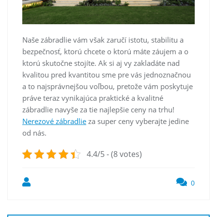
Naše zábradlie vám však zaručí istotu, stabilitu a
bezpečnosť, ktorú chcete o ktorú máte záujem a o
ktorú skutočne stojíte. Ak si aj vy zakladáte nad
kvalitou pred kvantitou sme pre vás jednoznačnou
a to najsprávnejšou voľbou, pretože vám poskytuje
práve teraz vynikajúca praktické a kvalitné
zábradlie navyše za tie najlepšie ceny na trhu!
Nerezové zábradlie
za super ceny vyberajte jedine
od nás.
4.4/5 - (8 votes)
0
Post