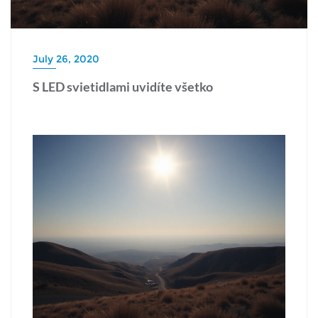
July 26, 2020
S LED svietidlami uvidíte všetko