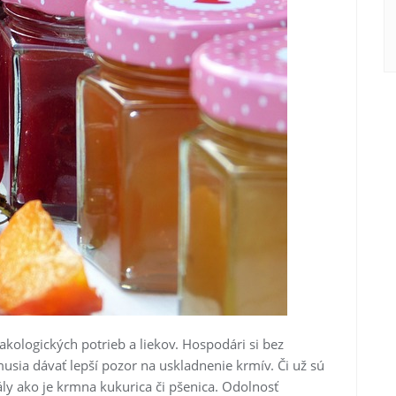
kologických potrieb a liekov. Hospodári si bez
usia dávať lepší pozor na uskladnenie krmív. Či už sú
ly ako je krmna kukurica či pšenica. Odolnosť