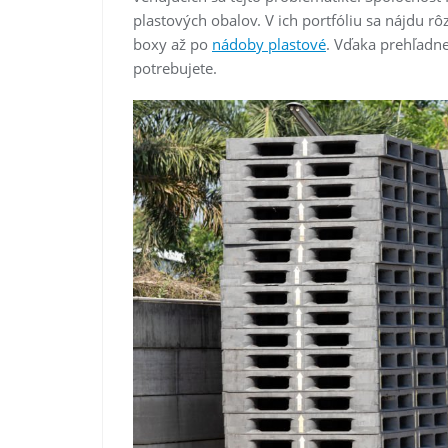
plastových obalov. V ich portfóliu sa nájdu rô
boxy až po
nádoby plastové
. Vďaka prehľadne
potrebujete.