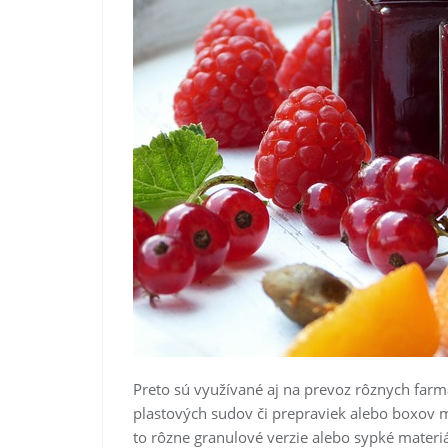
Preto sú využívané aj na prevoz rôznych farma
plastových sudov či prepraviek alebo boxov m
to rôzne granulové verzie alebo sypké materiá