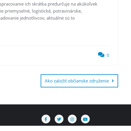
é spracovanie ich skrátka predurčuje na akúkoľvek
e priemyselné, logistické, potravinárske,
adovanie jednotlivcov, aktuálne sú to
0
Ako založiť občianske združenie