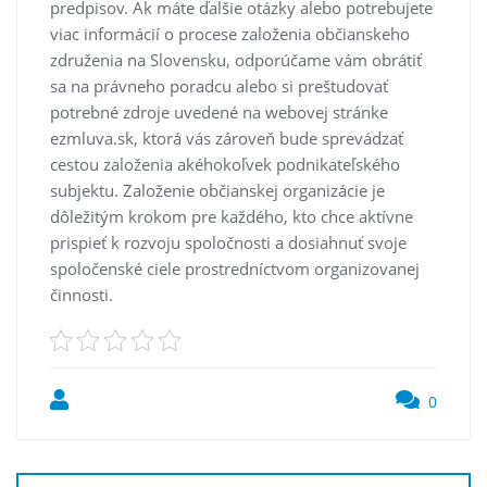
predpisov.
Ak máte ďalšie otázky alebo potrebujete
viac informácií o procese založenia občianskeho
združenia na Slovensku, odporúčame vám obrátiť
sa na právneho poradcu alebo si preštudovať
potrebné zdroje uvedené na webovej stránke
ezmluva.sk, ktorá vás zároveň bude sprevádzať
cestou založenia akéhokoľvek podnikateľského
subjektu. Založenie občianskej organizácie je
dôležitým krokom pre každého, kto chce aktívne
prispieť k rozvoju spoločnosti a dosiahnuť svoje
spoločenské ciele prostredníctvom organizovanej
činnosti.
0
Post
navigation