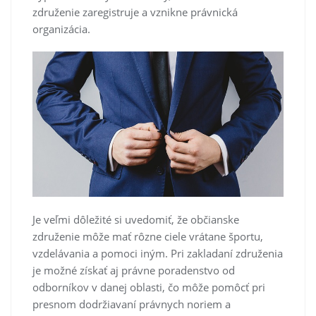
združenie zaregistruje a vznikne právnická
organizácia.
Je veľmi dôležité si uvedomiť, že občianske
združenie môže mať rôzne ciele vrátane športu,
vzdelávania a pomoci iným. Pri zakladaní združenia
je možné získať aj právne poradenstvo od
odborníkov v danej oblasti, čo môže pomôcť pri
presnom dodržiavaní právnych noriem a