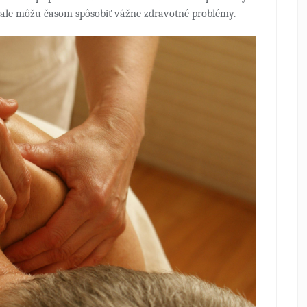
, ale môžu časom spôsobiť vážne zdravotné problémy.