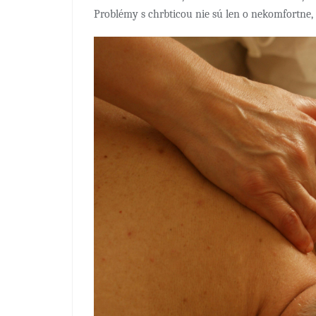
Problémy s chrbticou nie sú len o nekomfortne