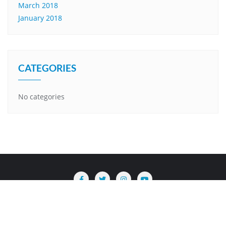
March 2018
January 2018
CATEGORIES
No categories
Copyright ©2026 Are . All rights reserved.
Powered by
WordPress
&
Designed by
Bizberg Themes