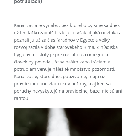
potrubiach)
Kanalizácia je vynález, bez ktorého by sme sa dnes
už len ťažko zaobišli. Nie je to však nijaká novinka a
poznali ju už za čias faraónov v Egypte a veľký
rozvoj zažila v dobe starovekého Ríma. Z hľadiska
hygieny a čistoty je pre nás alfou a omegou a
človek by povedal, že sa našim kanalizáciám a
potrubiam venuje náležité množstvo pozornosti.
Kanalizácie, ktoré dnes používame, majú už
pravdepodobne viac rokov než my, a aj keď sa
poruchy nevyskytujú na pravidelnej báze, nie sú ani
raritou.