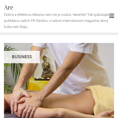
Skip
Are
to
Dobrá a efektívna reklama nám nie je cudzia. Neveríte? Tak vyskúšajte
content
publikáciu vašich PR článkov, v našom internetovom magazíne, ktorý
ľudia radi čítajú.
BUSINESS