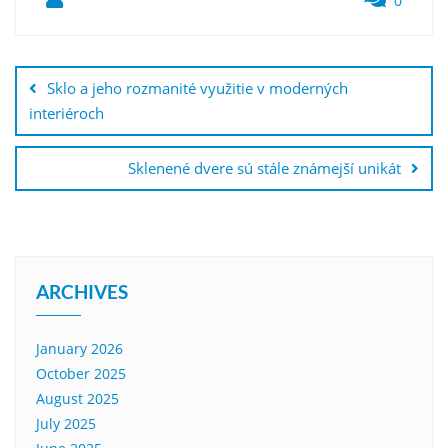
0
Post
navigation
Sklo a jeho rozmanité využitie v moderných
interiéroch
Sklenené dvere sú stále známejší unikát
ARCHIVES
January 2026
October 2025
August 2025
July 2025