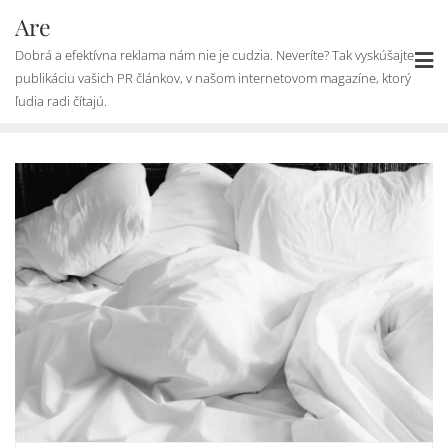
Skip
Are
to
Dobrá a efektívna reklama nám nie je cudzia. Neveríte? Tak vyskúšajte
content
publikáciu vašich PR článkov, v našom internetovom magazíne, ktorý
ľudia radi čítajú.