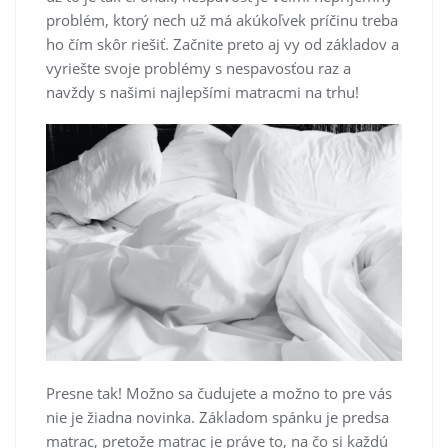
problém, ktorý nech už má akúkoľvek príčinu treba
ho čím skôr riešiť. Začnite preto aj vy od základov a
vyriešte svoje problémy s nespavosťou raz a
navždy s našimi najlepšími matracmi na trhu!
Presne tak! Možno sa čudujete a možno to pre vás
nie je žiadna novinka. Základom spánku je predsa
matrac, pretože matrac je práve to, na čo si každú