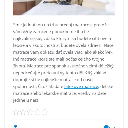
Sme jednotkou na trhu predaj matracov, pretože
vám vždy zaručene ponúkneme iba tie
najkvalitnejšie, vďaka ktorým sa budete cítiť oveľa
lepšie a v skutočnosti aj budete oveľa zdravší. Naše
matrace vám dokážu dať oveľa viac, ako akékoľvek
iné matrace ktoré ste mali počas celého tvojho
života. Matrace pre spánok skutočne veľmi dôležitý,
nepodceňujte preto ani vy tento dôležitý základ
doprajte si tie najlepšie matrace od našej
spoločnosti. Či už hľadáte
latexové matrace
, detské
matrace alebo lekárske matrace, všetky nájdete
jedine u nás!