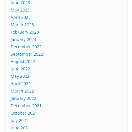
June 2023
May 2023
April 2023
March 2023
February 2023
January 2023
December 2022
September 2022
August 2022
June 2022
May 2022
April 2022
March 2022
January 2022
December 2021
October 2021
July 2021
June 2021