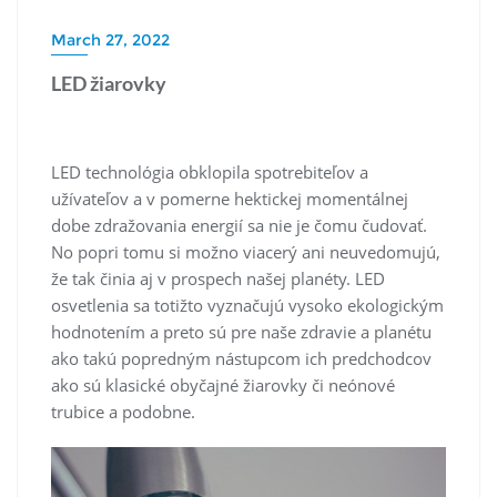
March 27, 2022
LED žiarovky
LED technológia obklopila spotrebiteľov a
užívateľov a v pomerne hektickej momentálnej
dobe zdražovania energií sa nie je čomu čudovať.
No popri tomu si možno viacerý ani neuvedomujú,
že tak činia aj v prospech našej planéty. LED
osvetlenia sa totižto vyznačujú vysoko ekologickým
hodnotením a preto sú pre naše zdravie a planétu
ako takú popredným nástupcom ich predchodcov
ako sú klasické obyčajné žiarovky či neónové
trubice a podobne.