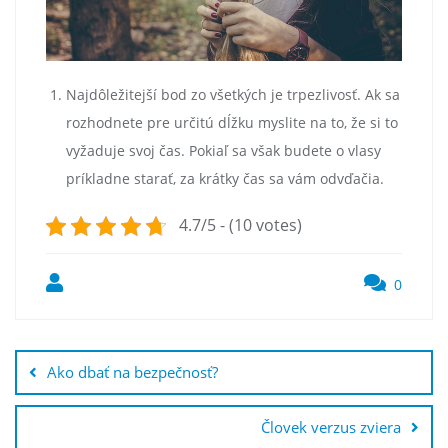
Najdôležitejší bod zo všetkých je trpezlivosť. Ak sa
rozhodnete pre určitú dĺžku myslite na to, že si to
vyžaduje svoj čas. Pokiaľ sa však budete o vlasy
príkladne starať, za krátky čas sa vám odvďačia.
4.7/5 - (10 votes)
0
Post
navigation
Ako dbať na bezpečnosť?
Človek verzus zviera