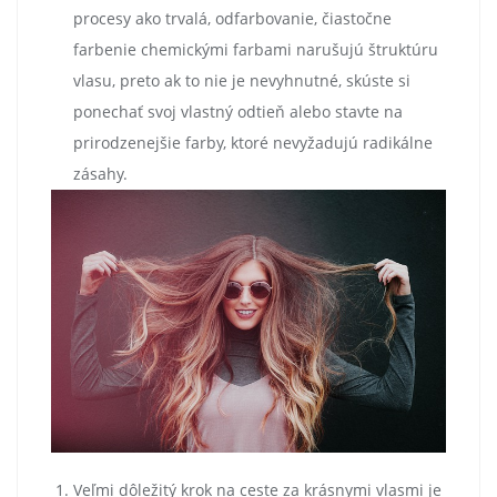
procesy ako trvalá, odfarbovanie, čiastočne
farbenie chemickými farbami narušujú štruktúru
vlasu, preto ak to nie je nevyhnutné, skúste si
ponechať svoj vlastný odtieň alebo stavte na
prirodzenejšie farby, ktoré nevyžadujú radikálne
zásahy.
Veľmi dôležitý krok na ceste za krásnymi vlasmi je