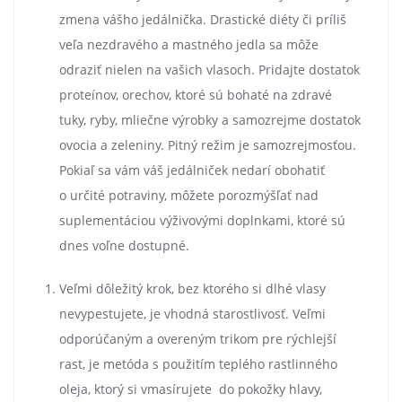
zmena vášho jedálnička. Drastické diéty či príliš
veľa nezdravého a mastného jedla sa môže
odraziť nielen na vašich vlasoch. Pridajte dostatok
proteínov, orechov, ktoré sú bohaté na zdravé
tuky, ryby, mliečne výrobky a samozrejme dostatok
ovocia a zeleniny. Pitný režim je samozrejmosťou.
Pokiaľ sa vám váš jedálniček nedarí obohatiť
o určité potraviny, môžete porozmýšľať nad
suplementáciou výživovými doplnkami, ktoré sú
dnes voľne dostupné.
Veľmi dôležitý krok, bez ktorého si dlhé vlasy
nevypestujete, je vhodná starostlivosť. Veľmi
odporúčaným a overeným trikom pre rýchlejší
rast, je metóda s použitím teplého rastlinného
oleja, ktorý si vmasírujete do pokožky hlavy,