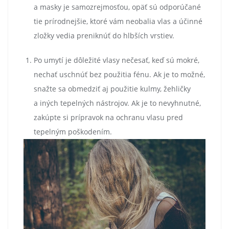
a masky je samozrejmosťou, opäť sú odporúčané
tie prírodnejšie, ktoré vám neobalia vlas a účinné
zložky vedia preniknúť do hlbších vrstiev.
Po umytí je dôležité vlasy nečesať, keď sú mokré,
nechať uschnúť bez použitia fénu. Ak je to možné,
snažte sa obmedziť aj použitie kulmy, žehličky
a iných tepelných nástrojov. Ak je to nevyhnutné,
zakúpte si prípravok na ochranu vlasu pred
tepelným poškodením.